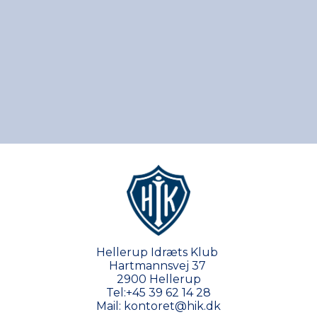
Hellerup Idræts Klub
Hartmannsvej 37
2900 Hellerup
Tel:
+45 39 62 14 28
Mail:
kontoret@hik.dk