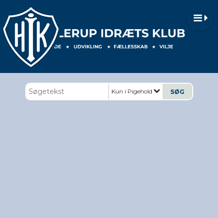
Kun i Pigehold