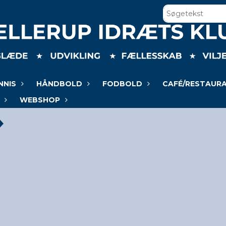
NNIS
HÅNDBOLD
FODBOLD
CAFÉ/RESTAUR
WEBSHOP