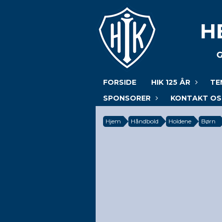
FORSIDE
HIK 125 ÅR
TE
SPONSORER
KONTAKT OS
Hjem
Håndbold
Holdene
Børn