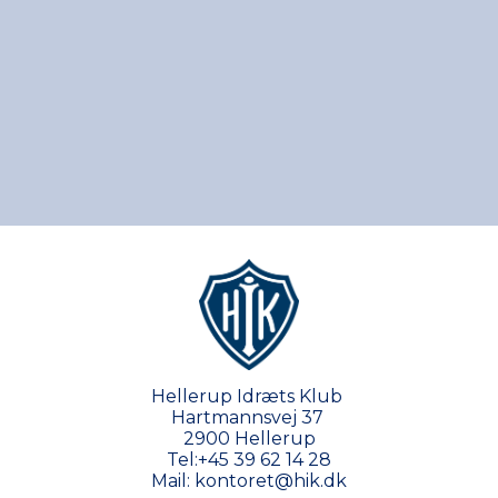
Hellerup Idræts Klub
Hartmannsvej 37
2900 Hellerup
Tel:
+45 39 62 14 28
Mail:
kontoret@hik.dk