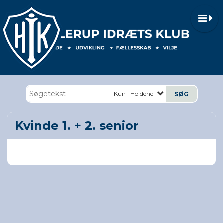
Kun i Holdene
Kvinde 1. + 2. senior