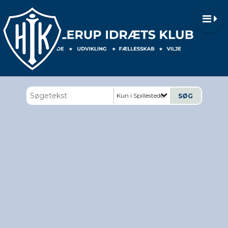
Kun i Spillesteder