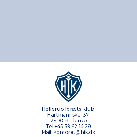
Hellerup Idræts Klub
Hartmannsvej 37
2900 Hellerup
Tel:
+45 39 62 14 28
Mail:
kontoret@hik.dk