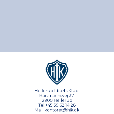
Hellerup Idræts Klub
Hartmannsvej 37
2900 Hellerup
Tel:
+45 39 62 14 28
Mail:
kontoret@hik.dk