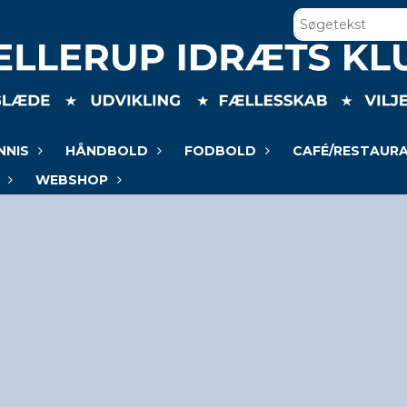
NNIS
HÅNDBOLD
FODBOLD
CAFÉ/RESTAUR
WEBSHOP