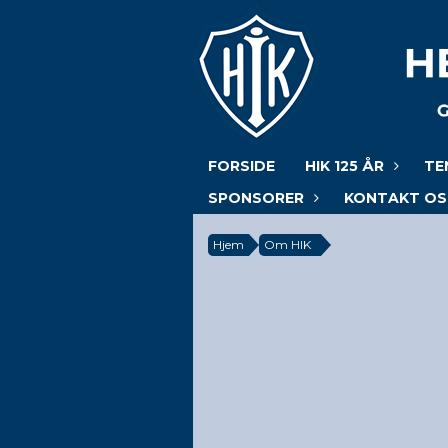
FORSIDE
HIK 125 ÅR
TE
SPONSORER
KONTAKT OS
Hjem
Om HIK