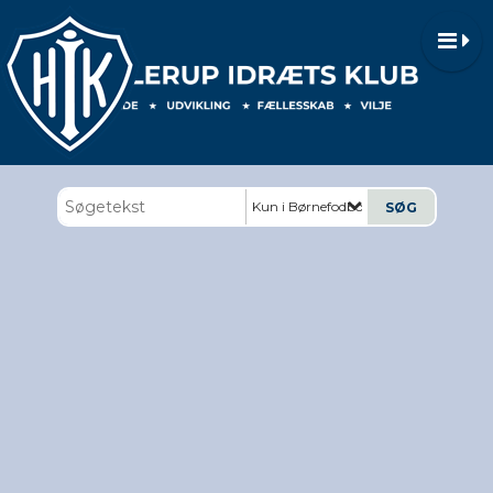
Kun i Børnefodbold U6-U12