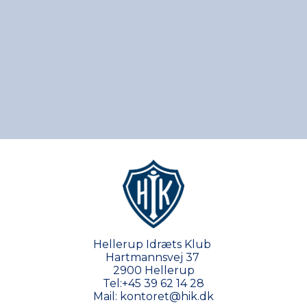
Hellerup Idræts Klub
Hartmannsvej 37
2900 Hellerup
Tel:
+45 39 62 14 28
Mail:
kontoret@hik.dk