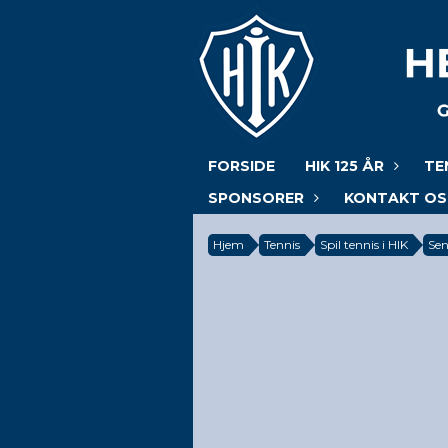
FORSIDE
HIK 125 ÅR
TE
SPONSORER
KONTAKT OS
Hjem
Tennis
Spil tennis i HIK
Sen