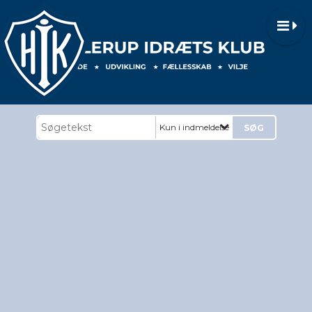
Kun i indmeldelse og priser