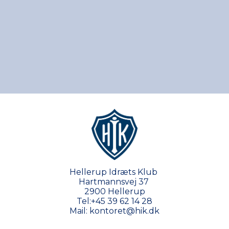
Hellerup Idræts Klub
Hartmannsvej 37
2900 Hellerup
Tel:
+45 39 62 14 28
Mail:
kontoret@hik.dk