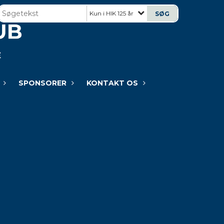
Kun i HIK 125 år
SPONSORER
KONTAKT OS