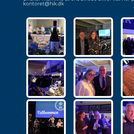
kontoret@hik.dk