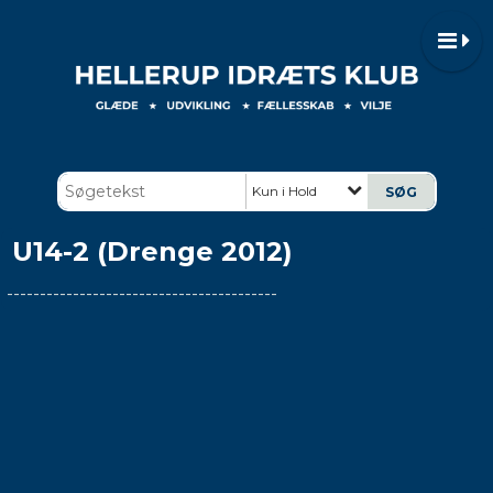
Kun i Hold
U14-2 (Drenge 2012)
-----------------------------------------