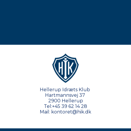
Hellerup Idræts Klub
Hartmannsvej 37
2900 Hellerup
Tel:
+45 39 62 14 28
Mail:
kontoret@hik.dk