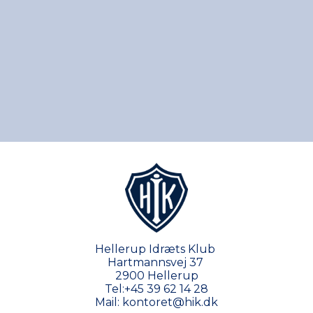
Hellerup Idræts Klub
Hartmannsvej 37
2900 Hellerup
Tel:
+45 39 62 14 28
Mail:
kontoret@hik.dk