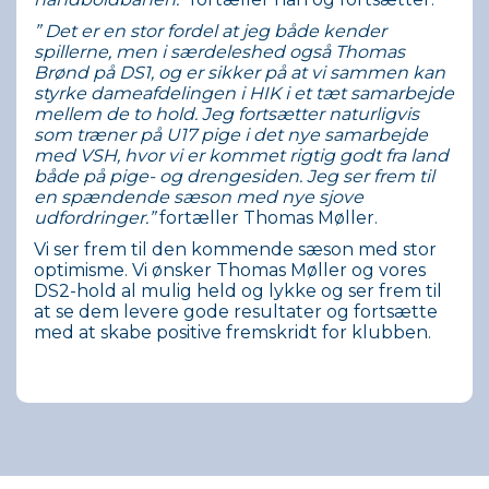
” Det er en stor fordel at jeg både kender
spillerne, men i særdeleshed også Thomas
Brønd på DS1, og er sikker på at vi sammen kan
styrke dameafdelingen i HIK i et tæt samarbejde
mellem de to hold. Jeg fortsætter naturligvis
som træner på U17 pige i det nye samarbejde
med VSH, hvor vi er kommet rigtig godt fra land
både på pige- og drengesiden. Jeg ser frem til
en spændende sæson med nye sjove
udfordringer.”
fortæller Thomas Møller.
Vi ser frem til den kommende sæson med stor
optimisme. Vi ønsker Thomas Møller og vores
DS2-hold al mulig held og lykke og ser frem til
at se dem levere gode resultater og fortsætte
med at skabe positive fremskridt for klubben.