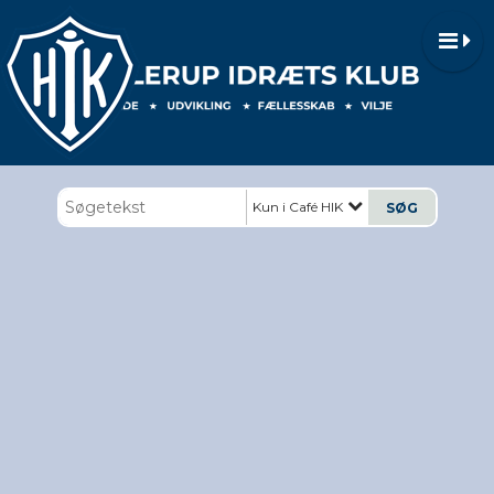
Kun i Café HIK