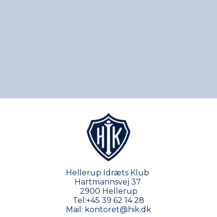
Hellerup Idræts Klub
Hartmannsvej 37
2900 Hellerup
Tel:
+45 39 62 14 28
Mail:
kontoret@hik.dk